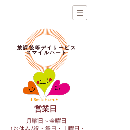
放課後等デイサービス
スマイルハート
営業日
月曜日～金曜日
（お休み/祝・祭日・土曜日・